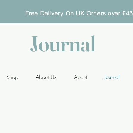
Free Delivery On UK Orders over £4
Journal
Shop
About Us
About
Journal