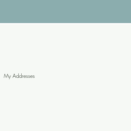
5
My Addresses