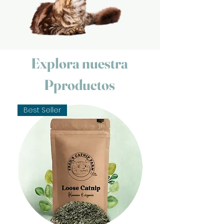
Explora nuestra
P
productos
Best Seller