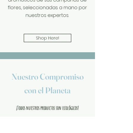
flores, seleccionadas a mano por
nuestros expertos.
Shop Here!
Nuestro Compromiso
con el Planeta
¡Todos nuestros productos son ecológicos!
Aquí en Fred's Catnip Farm, siempre nos