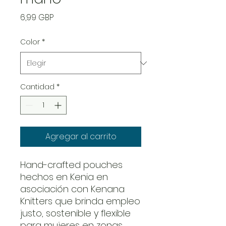
Precio
6,99 GBP
Color
*
Cantidad
*
Agregar al carrito
Hand-crafted pouches
hechos en Kenia en
asociación con Kenana
Knitters que brinda empleo
justo, sostenible y flexible
para mujeres en zonas